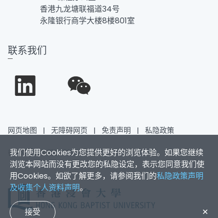
香港九龙塘联福道34号
永隆银行商学大楼8楼801室
联系我们
网页地图
|
无障碍网页
|
免责声明
|
私隐政策
我们使用Cookies为您提供更好的浏览体验。如果您继续
香港浸会大学 版权所有 © 2026
浏览本网站而没有更改您的私隐设定，表示您同意我们使
用Cookies。如欲了解更多，请参阅我们的
私隐政策声明
及收集个人资料声明
。
接受
✕