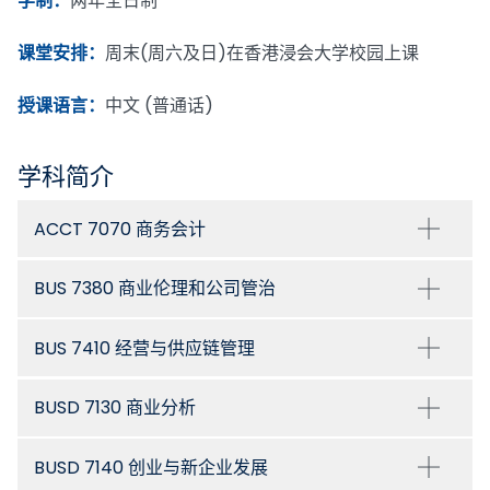
学制：
两年全日制
课堂安排：
周末(周六及日)在香港浸会大学校园上课
授课语言：
中文 (普通话)
学科简介
ACCT 7070 商务会计
BUS 7380 商业伦理和公司管治
BUS 7410 经营与供应链管理
BUSD 7130 商业分析
BUSD 7140 创业与新企业发展