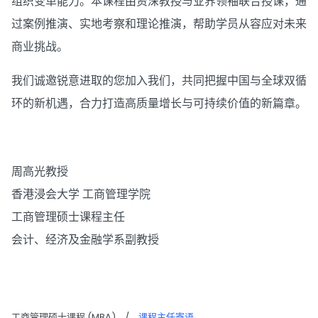
组织变革能力。本课程由资深教授与业界领袖联合授课，通
过案例推演、实地考察和理论推演，帮助学员从容应对未来
商业挑战。
我们诚邀锐意进取的您加入我们，共同把握中国与全球双循
环的新机遇，合力打造高质量增长与可持续价值的新篇章。
周高光教授
香港浸会大学 工商管理学院
工商管理硕士课程主任
会计、经济及金融学系副教授
工商管理硕士课程 (MBA)
/
课程主任寄语